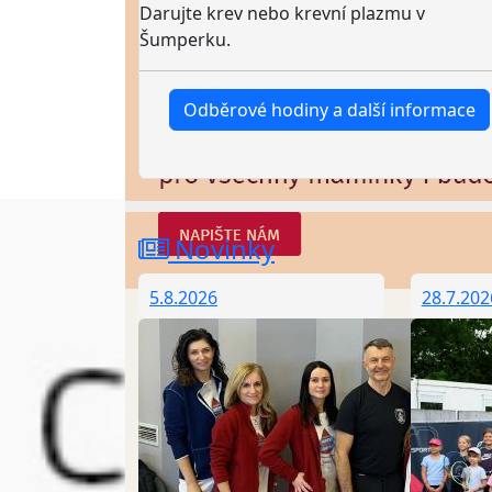
Darujte krev nebo krevní plazmu v
Šumperku.
Odběrové hodiny a další informace
Novinky
5.8.2026
28.7.202