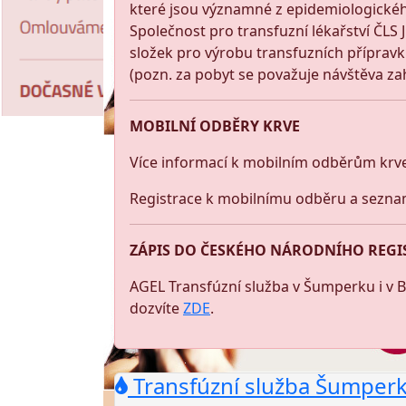
které jsou významné z epidemiologickéh
Společnost pro transfuzní lékařství ČLS 
složek pro výrobu transfuzních přípravk
(pozn. za pobyt se považuje návštěva za
MOBILNÍ ODBĚRY KRVE
Více informací k mobilním odběrům krv
Registrace k mobilnímu odběru a sezna
ZÁPIS DO ČESKÉHO NÁRODNÍHO REGI
AGEL Transfúzní služba v Šumperku i v 
dozvíte
ZDE
.
Transfúzní služba Šumper