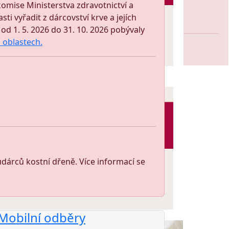
omise Ministerstva zdravotnictví a
i vyřadit z dárcovství krve a jejích
d 1. 5. 2026 do 31. 10. 2026 pobývaly
o oblastech
.
árců kostní dřeně. Více informací se
Mobilní odběry