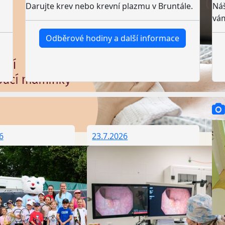
Darujte krev nebo krevní plazmu v Bruntále.
Náš
vám
Odběrové hodiny a další informace
6
23.7.2026